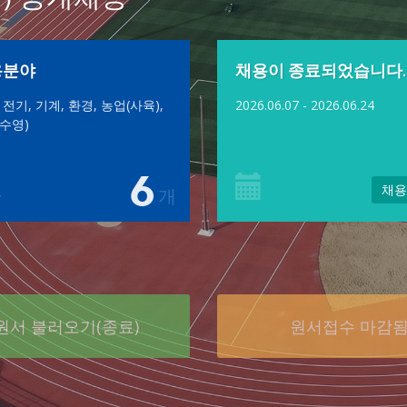
용분야
채용이 종료되었습니다.
 전기, 기계, 환경, 농업(사육),
2026.06.07 - 2026.06.24
수영)
6
채용
개
원서 불러오기(종료)
원서접수 마감