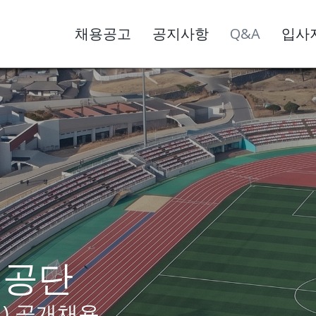
채용공고
공지사항
Q&A
입사
리공단
직) 공개채용