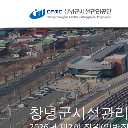
창녕군시설관
2026년 제2회 직원(일반